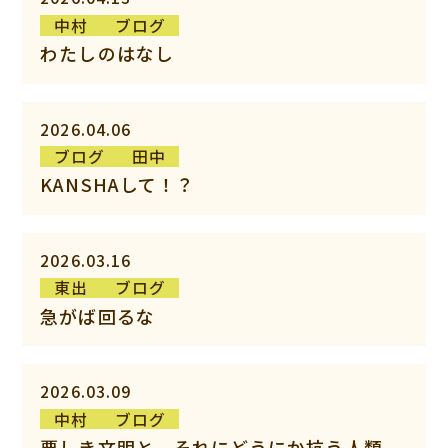
中村
ブログ
わたしのはなし
2026.04.06
ブログ
田中
KANSHAして！？
2026.03.16
東出
ブログ
急がば回るな
2026.03.09
中村
ブログ
悪しき文明と、それにどうにか抗う人類