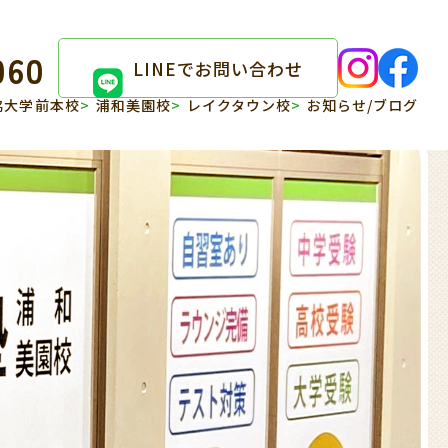
060
LINEでお問い合わせ
協大学前本校
浦和美園校
レイクタウン校
お知らせ/ブログ