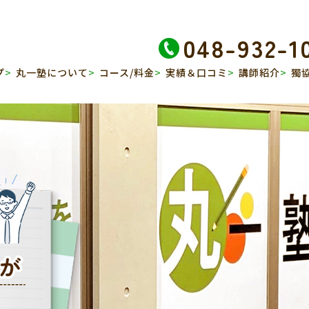
048-932-1
プ
丸一塾について
コース/料金
実績＆口コミ
講師紹介
獨