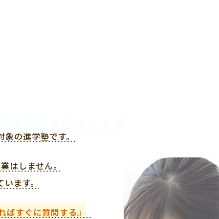
対象の進学塾です。
授業はしません。
ています。
ればすぐに質問する』