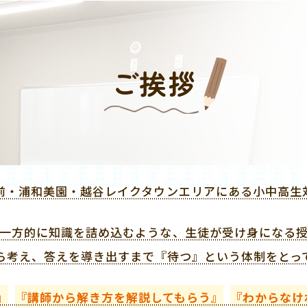
ご挨拶
前・浦和美園・越谷レイクタウンエリアにある小中高生
一方的に知識を詰め込むような、生徒が受け身になる
ら考え、答えを導き出すまで『待つ』という体制をとっ
』
『講師から解き方を解説してもらう』
『わからなけ