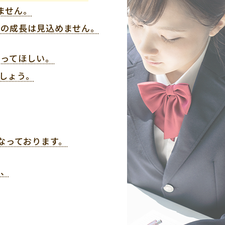
ません。
上の成長は見込めません。
知ってほしい。
しょう。
、
なっております。
う、